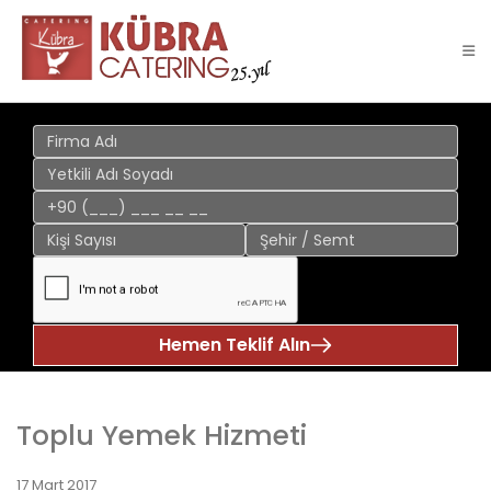
Hemen Teklif Alın
Toplu Yemek Hizmeti
17 Mart 2017