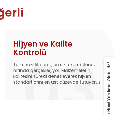
ğerli
Hijyen ve Kalite
Kontrolü
Tüm hazırlık süreçleri sizin kontrolünüz
Size Nasıl Yardımcı Olabiliriz?
altında gerçekleşiyor. Malzemelerin
kalitesini sürekli denetleyerek hijyen
standartlarını en üst düzeyde tutuyoruz.