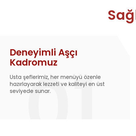
Sağl
Deneyimli Aşçı
Kadromuz
Usta şeflerimiz, her menüyü özenle
hazırlayarak lezzeti ve kaliteyi en üst
seviyede sunar.