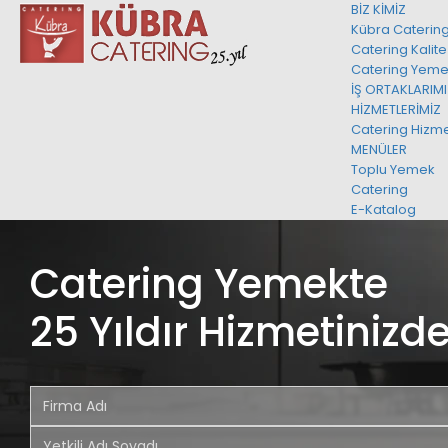
BİZ KİMİZ
Kübra Caterin
Catering Kalite
Catering Yeme
İŞ ORTAKLARIM
HİZMETLERİMİZ
Catering Hizme
MENÜLER
Toplu Yemek
Catering
E-Katalog
Catering Yemekte
25 Yıldır Hizmetinizde