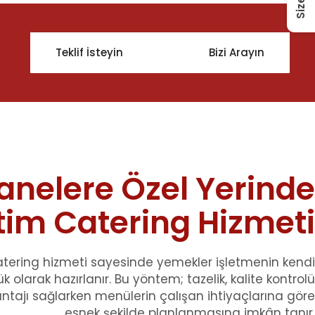
Teklif İsteyin
Bizi Arayın
anelere Özel Yerinde
tim Catering Hizmeti
atering hizmeti sayesinde yemekler işletmenin kendi
olarak hazırlanır. Bu yöntem; tazelik, kalite kontrolü
ntajı sağlarken menülerin çalışan ihtiyaçlarına göre
esnek şekilde planlanmasına imkân tanır.