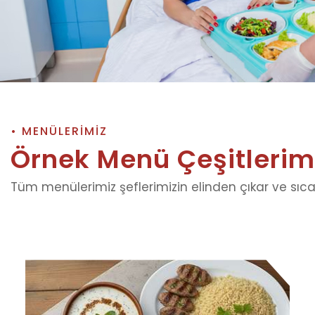
• MENÜLERİMİZ
Örnek Menü Çeşitlerim
Tüm menülerimiz şeflerimizin elinden çıkar ve sıcak 