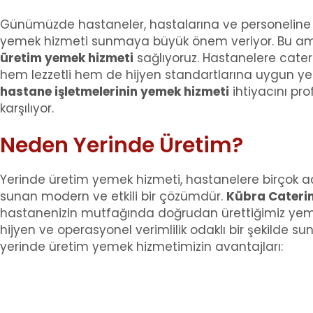
Günümüzde hastaneler, hastalarına ve personeline kal
yemek hizmeti sunmaya büyük önem veriyor. Bu 
üretim yemek hizmeti
sağlıyoruz. Hastanelere cater
hem lezzetli hem de hijyen standartlarına uygun y
hastane işletmelerinin yemek hizmeti
ihtiyacını pro
karşılıyor.
Neden Yerinde Üretim?
Yerinde üretim yemek hizmeti, hastanelere birçok 
sunan modern ve etkili bir çözümdür.
Kübra Cateri
hastanenizin mutfağında doğrudan ürettiğimiz yemek
hijyen ve operasyonel verimlilik odaklı bir şekilde sun
yerinde üretim yemek hizmetimizin avantajları: