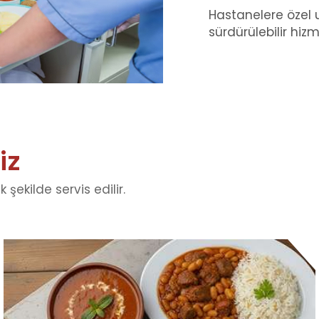
Hastanelere özel 
sürdürülebilir hizm
iz
şekilde servis edilir.