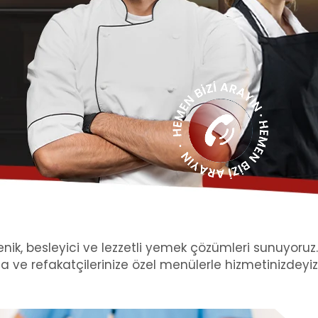
enik, besleyici ve lezzetli yemek çözümleri sunuyoruz.
a ve refakatçilerinize özel menülerle hizmetinizdeyiz