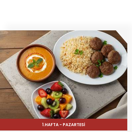
1.HAFTA - PAZARTESİ