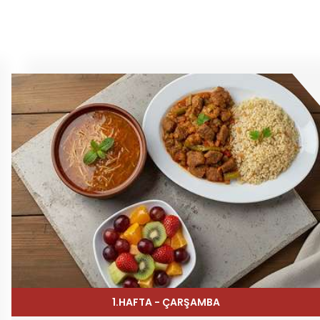
1.HAFTA - ÇARŞAMBA