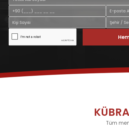
Heme
KÜBRA
Tüm menül