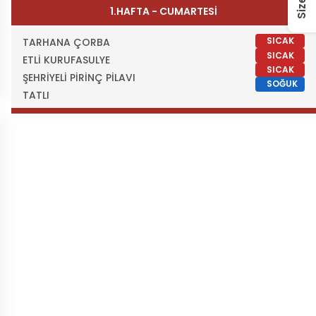
1.HAFTA - CUMARTESİ
SICAK
TARHANA ÇORBA
SICAK
ETLİ KURUFASULYE
SICAK
ŞEHRİYELİ PİRİNÇ PİLAVI
SOĞUK
TATLI