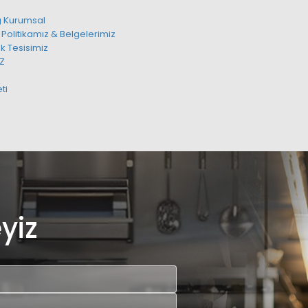
g Kurumsal
 Politikamız & Belgelerimiz
k Tesisimiz
IZ
ti
yiz