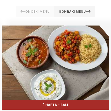
ÖNCEKİ MENÜ
SONRAKİ MENÜ
1.HAFTA - SALI