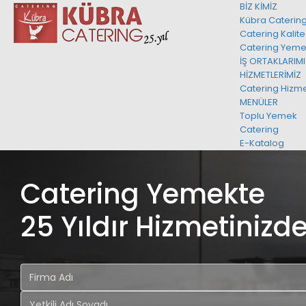
BİZ KİMİZ
Kübra Caterin
Catering Kalite
Catering Yeme
İŞ ORTAKLARIM
HİZMETLERİMİZ
Catering Hizme
MENÜLER
Toplu Yemek
Catering
E-Katalog
Catering Yemekte
25 Yıldır Hizmetinizde