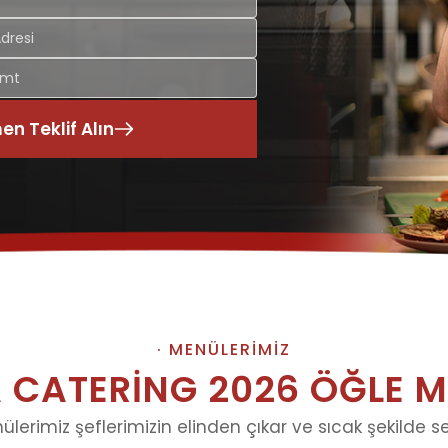
n Teklif Alın
· MENÜLERİMİZ
 CATERİNG 2026 ÖĞLE 
erimiz şeflerimizin elinden çıkar ve sıcak şekilde serv